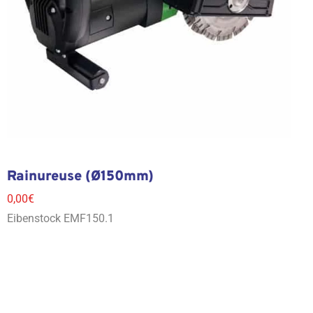
Rainureuse (Ø150mm)
0,00
€
Eibenstock EMF150.1