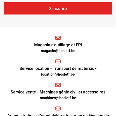
S'inscrire
Magasin d'outillage et EPI
magasin@hosletf.be
Service location - Transport de matériaux
location@hosletf.be
Service vente - Machines génie civil et accessoires
machines@hosletf.be
Administration - Comptabilité - Assurance - Gestion du