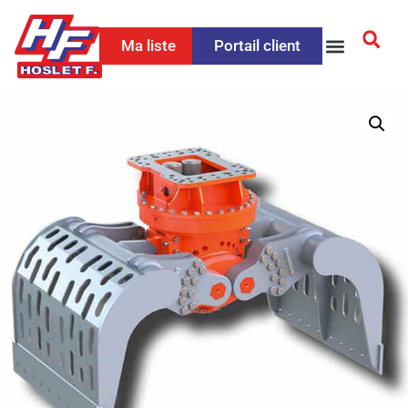
Ma liste
Portail client