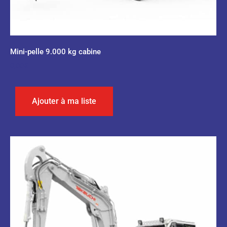
Mini-pelle 9.000 kg cabine
0,00
€
Ajouter à ma liste