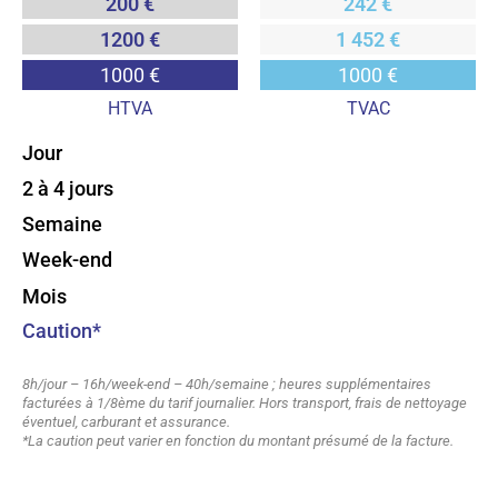
200 €
242 €
1200 €
1 452 €
1000 €
1000 €
HTVA
TVAC
Jour
2 à 4 jours
Semaine
Week-end
Mois
Caution*
8h/jour – 16h/week-end – 40h/semaine ; heures supplémentaires
facturées à 1/8ème du tarif journalier. Hors transport, frais de nettoyage
éventuel, carburant et assurance.
*La caution peut varier en fonction du montant présumé de la facture.