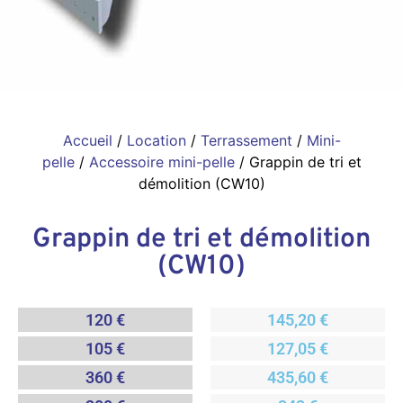
Accueil
/
Location
/
Terrassement
/
Mini-
pelle
/
Accessoire mini-pelle
/ Grappin de tri et
démolition (CW10)
Grappin de tri et démolition
(CW10)
120 €
145,20 €
105 €
127,05 €
360 €
435,60 €