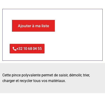
Ajouter à ma liste
+32 10 68 04 55
Cette pince polyvalente permet de saisir, démolir, trier,
charger et recycler tous vos matériaux.