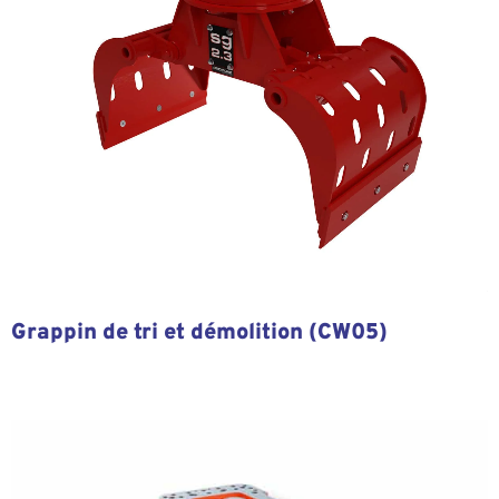
Grappin de tri et démolition (CW05)