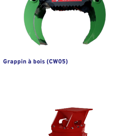
Grappin à bois (CW05)