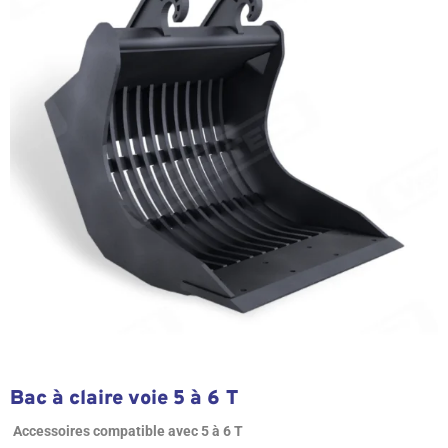
Bac à claire voie 5 à 6 T
Accessoires compatible avec 5 à 6 T