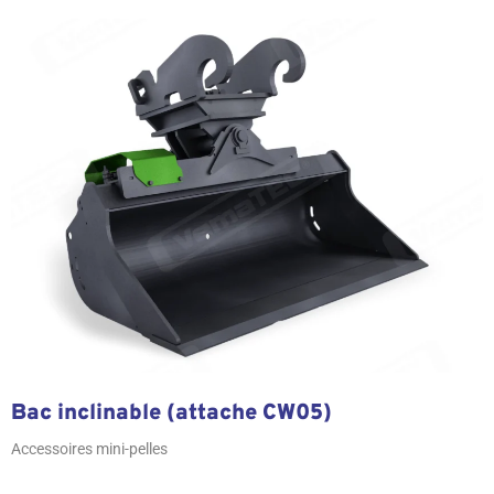
Bac inclinable (attache CW05)
Accessoires mini-pelles