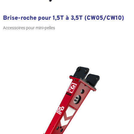
Brise-roche pour 1,5T à 3,5T (CW05/CW10)
Accessoires pour mini-pelles