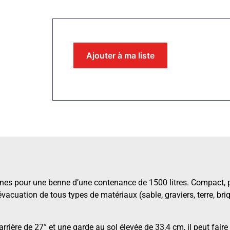
Ajouter à ma liste
nes pour une benne d’une contenance de 1500 litres. Compact, pu
’évacuation de tous types de matériaux (sable, graviers, terre, bri
rrière de 27° et une garde au sol élevée de 33,4 cm, il peut faire