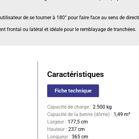
’utilisateur de se tourner à 180° pour faire face au sens de direct
t frontal ou latéral et idéale pour le remblayage de tranchées.
Caractéristiques
Fiche technique
Capacité de charge :
2.500 kg
Capacité de la benne (dôme) :
1,49 m³
Largeur :
177,5 cm
Hauteur :
237 cm
Longueur :
365 cm