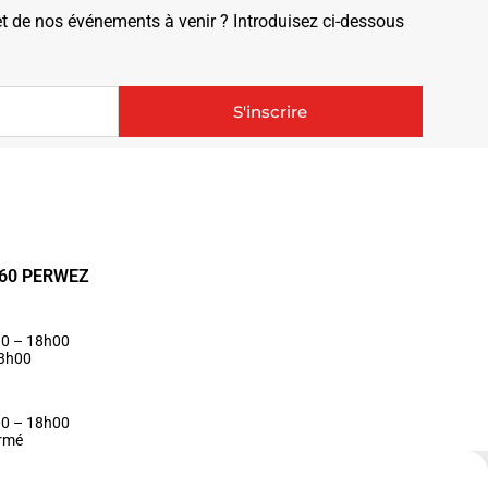
de nos événements à venir ? Introduisez ci-dessous
S'inscrire
1360 PERWEZ
30 – 18h00
13h00
00 – 18h00
ermé