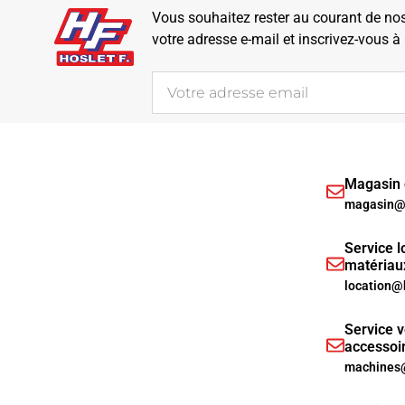
Vous souhaitez rester au courant de nos 
votre adresse e-mail et inscrivez-vous à
Magasin d
magasin@h
Service l
matériau
location@
Service v
accessoi
machines@