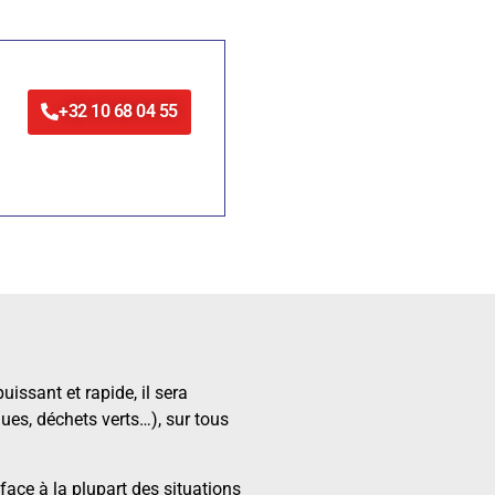
+32 10 68 04 55
issant et rapide, il sera
ques, déchets verts…), sur tous
 face à la plupart des situations