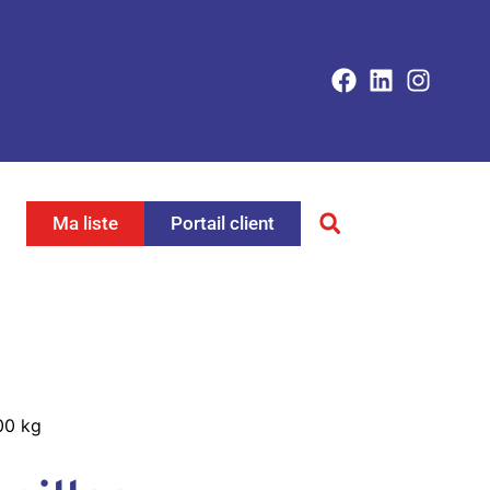
Ma liste
Portail client
00 kg