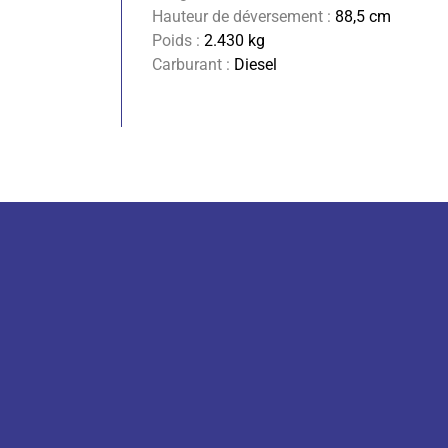
Hauteur de déversement :
88,5 cm
Poids :
2.430 kg
Carburant :
Diesel