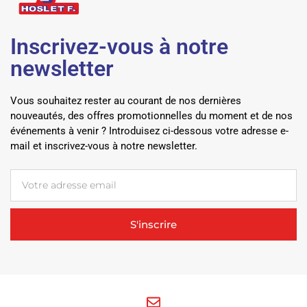
Inscrivez-vous à notre
newsletter
Vous souhaitez rester au courant de nos dernières
nouveautés, des offres promotionnelles du moment et de nos
événements à venir ? Introduisez ci-dessous votre adresse e-
mail et inscrivez-vous à notre newsletter.
S'inscrire