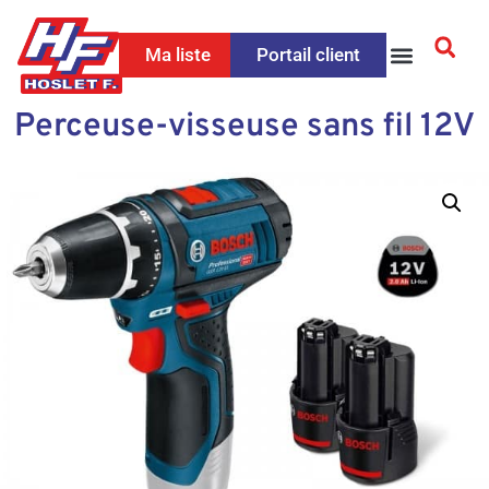
Ma liste
Portail client
Perceuse-visseuse sans fil 12V