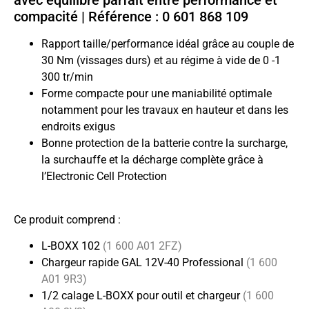
avec équilibre parfait entre performance et
compacité
|
Référence :
0 601 868 109
Rapport taille/performance idéal grâce au couple de
30 Nm (vissages durs) et au régime à vide de 0 -1
300 tr/min
Forme compacte pour une maniabilité optimale
notamment pour les travaux en hauteur et dans les
endroits exigus
Bonne protection de la batterie contre la surcharge,
la surchauffe et la décharge complète grâce à
l’Electronic Cell Protection
Ce produit comprend :
L-BOXX 102
(1 600 A01 2FZ)
Chargeur rapide GAL 12V-40 Professional
(1 600
A01 9R3)
1/2 calage L-BOXX pour outil et chargeur
(1 600