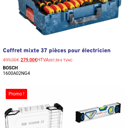
Coffret mixte 37 pièces pour électricien
499,00
€
279,00
€
HTVA
337,59 € TVAC
BOSCH
1600A02NG4
Promo !