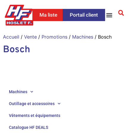
Ma liste
Portail client
Accueil
/
Vente
/
Promotions
/
Machines
/ Bosch
Bosch
Machines
Outillage et accessoires
Vêtements et équipements
Catalogue HF DEALS