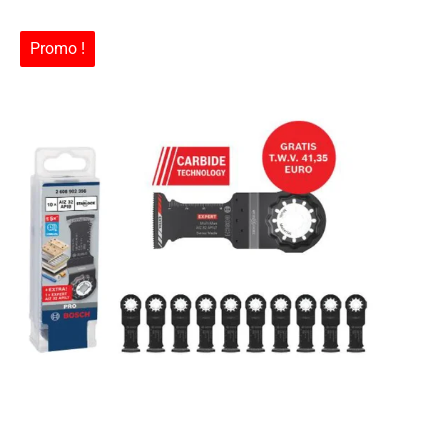
Promo !