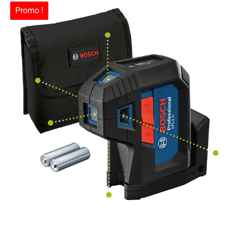
Promo !