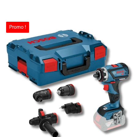
Promo !