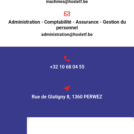
machines@hosletf.be
Administration - Comptabilité - Assurance - Gestion du
personnel
administration@hosletf.be
+32 10 68 04 55
Rue de Glatigny 8, 1360 PERWEZ
VENTE :
Lun – Ven
: 7h30 – 18h00
Sam
: 9h00 – 13h00