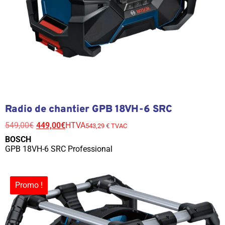
Radio de chantier GPB 18VH-6 SRC
549,00
€
449,00
€
HTVA
543,29 € TVAC
BOSCH
GPB 18VH-6 SRC Professional
Promo !