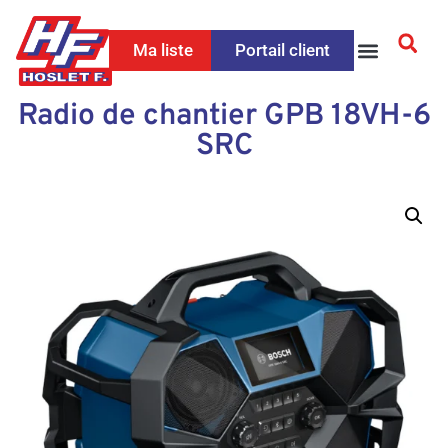
Ma liste
Portail client
Radio de chantier GPB 18VH-6
SRC