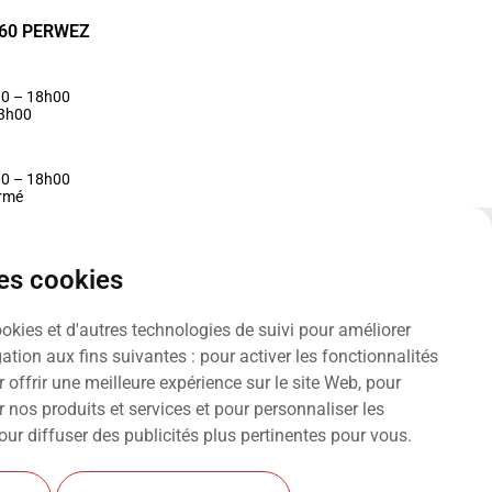
1360 PERWEZ
30 – 18h00
13h00
00 – 18h00
ermé
des cookies
ookies et d'autres technologies de suivi pour améliorer
ation aux fins suivantes :
pour activer les fonctionnalités
 offrir une meilleure expérience sur le site Web
,
pour
r nos produits et services et pour personnaliser les
our diffuser des publicités plus pertinentes pour vous
.
et Frédéric S.A. Tous droits réservés. Design par