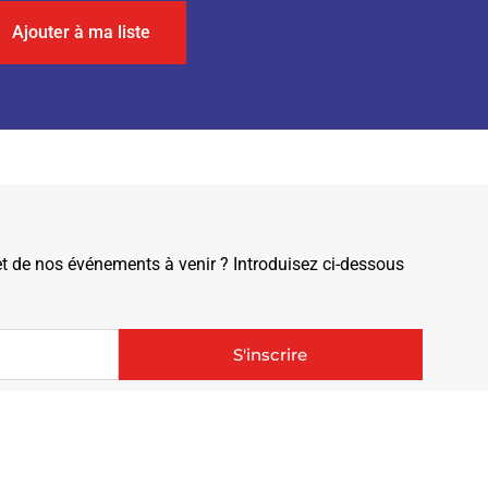
Ajouter à ma liste
de nos événements à venir ? Introduisez ci-dessous
S'inscrire