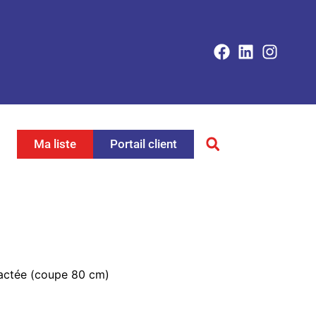
Ma liste
Portail client
ractée (coupe 80 cm)