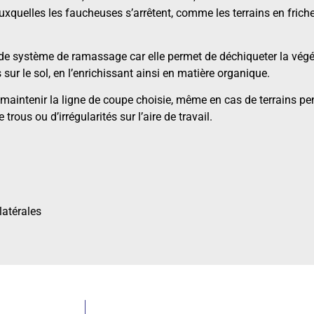
auxquelles les faucheuses s’arrêtent, comme les terrains en friche,
de système de ramassage car elle permet de déchiqueter la végét
ur le sol, en l’enrichissant ainsi en matière organique.
aintenir la ligne de coupe choisie, même en cas de terrains pen
us ou d’irrégularités sur l’aire de travail.
latérales