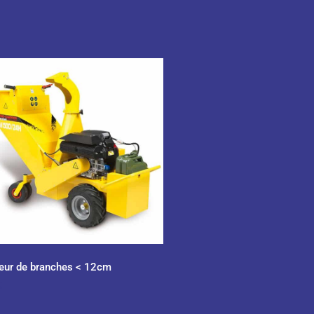
eur de branches < 12cm
€