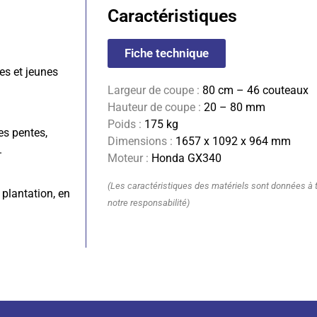
Caractéristiques
Fiche technique
es et jeunes
Largeur de coupe :
80 cm – 46 couteaux
Hauteur de coupe :
20 – 80 mm
Poids :
175 kg
es pentes,
Dimensions :
1657 x 1092 x 964 mm
.
Moteur :
Honda GX340
(Les caractéristiques des matériels sont données à ti
 plantation, en
notre responsabilité)