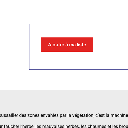
Ajouter à ma liste
ussailler des zones envahies par la végétation, c’est la machine 
 faucher l’herbe, les mauvaises herbes, les chaumes et les brous