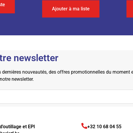
ste
Ajouter à ma liste
tre newsletter
dernières nouveautés, des offres promotionnelles du moment et 
 notre newsletter.
'outillage et EPI
+32 10 68 04 55