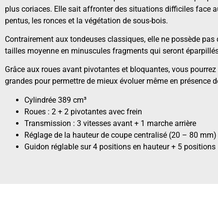
plus coriaces. Elle sait affronter des situations difficiles face 
pentus, les ronces et la végétation de sous-bois.
Contrairement aux tondeuses classiques, elle ne possède pas 
tailles moyenne en minuscules fragments qui seront éparpillés s
Grâce aux roues avant pivotantes et bloquantes, vous pourrez m
grandes pour permettre de mieux évoluer même en présence de tro
Cylindrée 389 cm³
Roues : 2 + 2 pivotantes avec frein
Transmission : 3 vitesses avant + 1 marche arrière
Réglage de la hauteur de coupe centralisé (20 – 80 mm)
Guidon réglable sur 4 positions en hauteur + 5 positions 