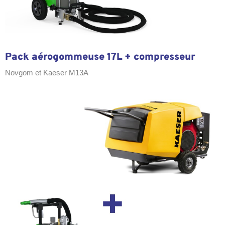
Pack aérogommeuse 17L + compresseur
Novgom et Kaeser M13A