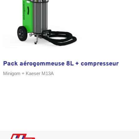
Pack aérogommeuse 8L + compresseur
Minigom + Kaeser M13A