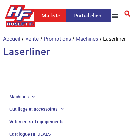
Ma liste
Portail client
Accueil
/
Vente
/
Promotions
/
Machines
/ Laserliner
Laserliner
Machines
Outillage et accessoires
Vêtements et équipements
Catalogue HF DEALS