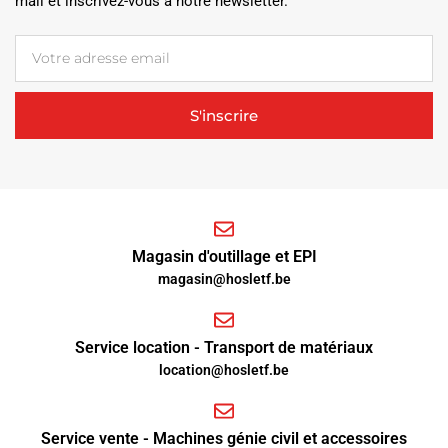
mail et inscrivez-vous à notre newsletter.
S'inscrire
Magasin d'outillage et EPI
magasin@hosletf.be
Service location - Transport de matériaux
location@hosletf.be
Service vente - Machines génie civil et accessoires