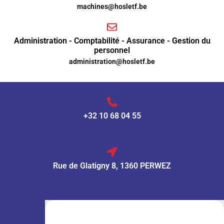
machines@hosletf.be
Administration - Comptabilité - Assurance - Gestion du
personnel
administration@hosletf.be
+32 10 68 04 55
Rue de Glatigny 8, 1360 PERWEZ
VENTE :
Lun – Ven
: 7h30 – 18h00