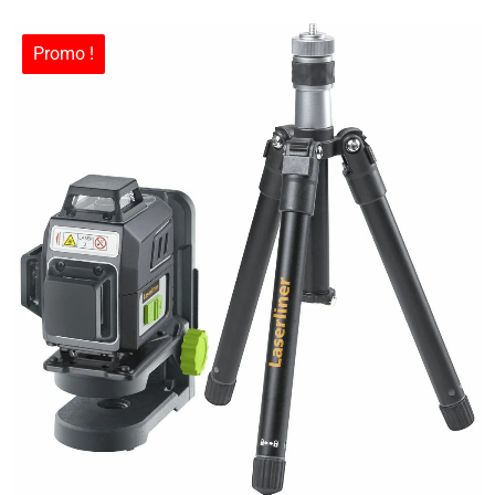
Promo !