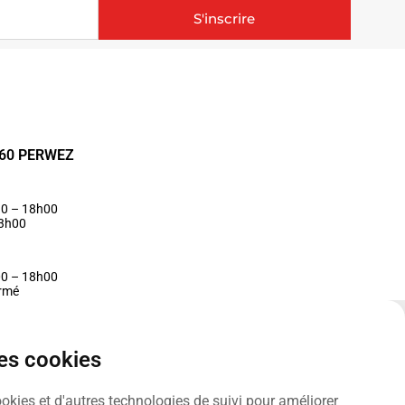
S'inscrire
1360 PERWEZ
30 – 18h00
13h00
00 – 18h00
ermé
des cookies
ookies et d'autres technologies de suivi pour améliorer