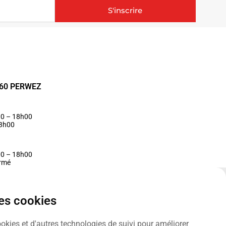
S'inscrire
1360 PERWEZ
30 – 18h00
13h00
00 – 18h00
ermé
des cookies
ookies et d'autres technologies de suivi pour améliorer