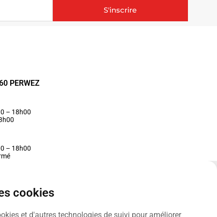
S'inscrire
1360 PERWEZ
30 – 18h00
13h00
00 – 18h00
ermé
des cookies
ookies et d'autres technologies de suivi pour améliorer