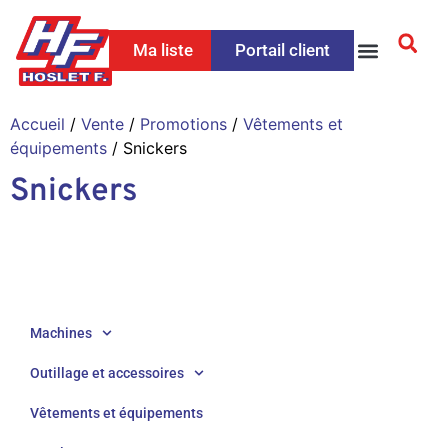
Ma liste
Portail client
Accueil
/
Vente
/
Promotions
/
Vêtements et
équipements
/ Snickers
Snickers
Machines
Outillage et accessoires
Vêtements et équipements